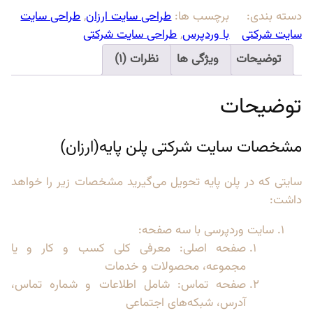
ی
دسته بندی:
برچسب ها:
طراحی سایت ارزان
, 
طراحی سایت
ت
سایت شرکتی
با وردپرس
, 
طراحی سایت شرکتی
ش
توضیحات
ویژگی ها
نظرات (1)
ر
ک
توضیحات
ت
ی
پ
مشخصات سایت شرکتی پلن پایه(ارزان)
ل
ن
سایتی که در پلن پایه تحویل می‌گیرید مشخصات زیر را خواهد
پ
داشت:
ا
ی
سایت وردپرسی با سه صفحه:
ه
صفحه اصلی: معرفی کلی کسب و کار و یا
ع
مجموعه، محصولات و خدمات
د
صفحه تماس: شامل اطلاعات و شماره تماس،
د
آدرس، شبکه‌های اجتماعی