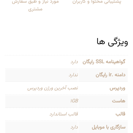
پشتیبانی محتوا و کاربران
مورد نیاز و طبق سفارش
مشتری
ویژگی ها
گواهینامه SSL رایگان
دارد
دامنه .ir رایگان
ندارد
وردپرس
نصب آخرین ورژن وردپرس
هاست
1GB
قالب
قالب استاندارد
سازگاری با موبایل
دارد