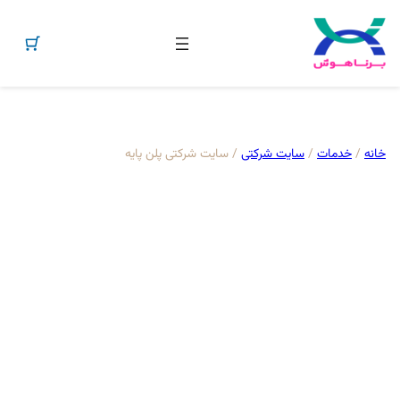
فتن
ه
حتوا
خانه
/
خدمات
/
سایت شرکتی
/ سایت شرکتی پلن پایه