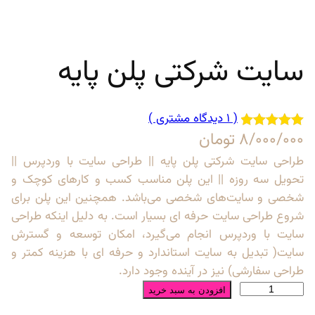
سایت شرکتی پلن پایه
( 1 دیدگاه مشتری )
8/000/000
تومان
1
امتیاز
5.00
از 5 امتیاز
طراحی سایت شرکتی پلن پایه || طراحی سایت با وردپرس ||
مشتری
تحویل سه روزه || این پلن مناسب کسب و کارهای کوچک و
شخصی و سایت‌های شخصی می‌باشد. همچنین این پلن برای
شروع طراحی سایت حرفه ای بسیار است. به دلیل اینکه طراحی
سایت با وردپرس انجام می‌گیرد، امکان توسعه و گسترش
سایت( تبدیل به سایت استاندارد و حرفه ای با هزینه کمتر و
طراحی سفارشی) نیز در آینده وجود دارد.
س
افزودن به سبد خرید
ا