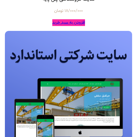
18/000/000
تومان
افزودن به سبد خرید