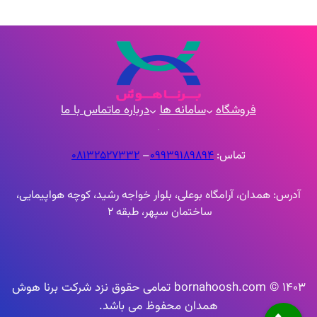
فروشگاه
سامانه ها
درباره ما
تماس با ما
تماس:
09939189894
–
۰۸۱۳۲۵۲۷۳۳۲
آدرس: همدان، آرامگاه بوعلی، بلوار خواجه رشید، کوچه هواپیمایی،
ساختمان سپهر، طبقه 2
1403 © bornahoosh.com تمامی حقوق نزد شرکت برنا هوش
همدان محفوظ می باشد.