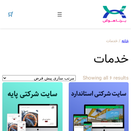
فتن
ه
خانه
/ خدمات
حتوا
خدمات
Showing all 6 results