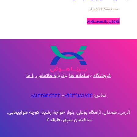
64/000/000
تومان
افزودن به سبد خرید
فروشگاه
سامانه ها
درباره ما
تماس با ما
تماس:
09939189894
–
۰۸۱۳۲۵۲۷۳۳۲
آدرس: همدان، آرامگاه بوعلی، بلوار خواجه رشید، کوچه هواپیمایی،
ساختمان سپهر، طبقه 2